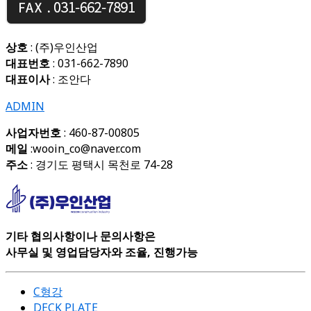
상호
: (주)우인산업
대표번호
: 031-662-7890
대표이사
: 조안다
ADMIN
사업자번호
: 460-87-00805
메일
:wooin_co@naver.com
주소
: 경기도 평택시 목천로 74-28
기타 협의사항이나 문의사항은
사무실 및 영업담당자와 조율, 진행가능
C형강
DECK PLATE